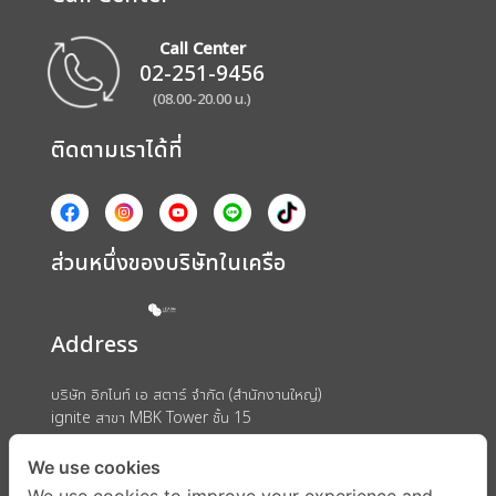
Call Center
02-251-9456
(08.00-20.00 น.)
ติดตามเราได้ที่
ส่วนหนึ่งของบริษัทในเครือ
Address
บริษัท อิกไนท์ เอ สตาร์ จำกัด (สำนักงานใหญ่)
ignite สาขา MBK Tower ชั้น 15
ถนนพญาไท แขวงวังใหม่ เขตปทุมวัน กรุงเทพมหานคร 10330
We use cookies