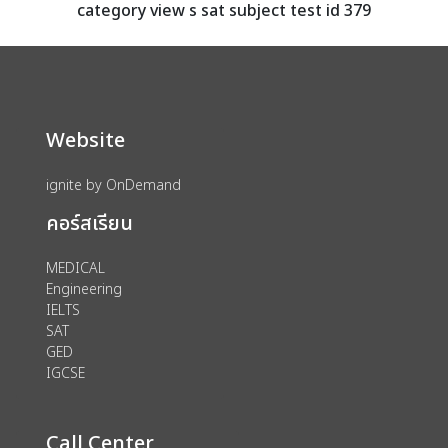
category view s sat subject test id 379
Website
ignite by OnDemand
คอร์สเรียน
MEDICAL
Engineering
IELTS
SAT
GED
IGCSE
Call Center