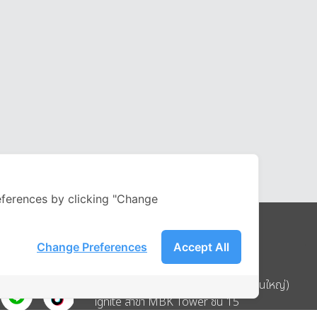
ferences by clicking "Change
Change Preferences
Accept All
Address
บริษัท อิกไนท์ เอ สตาร์ จำกัด (สำนักงานใหญ่)
ignite สาขา MBK Tower ชั้น 15