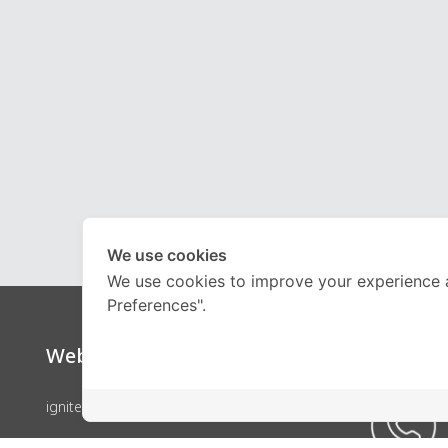
We use cookies
We use cookies to improve your experience 
Preferences".
Website
Call Ce
ignite by OnDemand
คอร์สเรียน