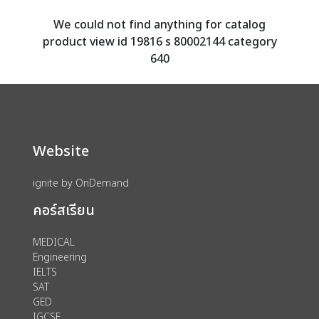
We could not find anything for catalog
product view id 19816 s 80002144 category
640
Website
ignite by OnDemand
คอร์สเรียน
MEDICAL
Engineering
IELTS
SAT
GED
IGCSE