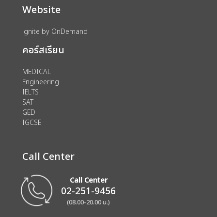
Website
ignite by OnDemand
คอร์สเรียน
MEDICAL
Engineering
IELTS
SAT
GED
IGCSE
Call Center
Call Center
02-251-9456
(08.00-20.00 น.)