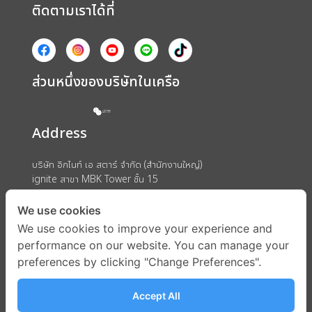
ติดตามเราได้ที่
ส่วนหนึ่งของบริษัทในเครือ
Address
บริษัท อิกไนท์ เอ สตาร์ จำกัด (สำนักงานใหญ่)
ignite สาขา MBK Tower ชั้น 15
ถนนพญาไท แขวงวังใหม่ เขตปทุมวัน กรุงเทพมหานคร 10330
We use cookies
We use cookies to improve your experience and
performance on our website. You can manage your
preferences by clicking "Change Preferences".
Accept All