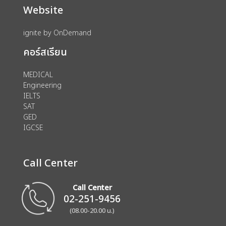
Website
ignite by OnDemand
คอร์สเรียน
MEDICAL
Engineering
IELTS
SAT
GED
IGCSE
Call Center
Call Center
02-251-9456
(08.00-20.00 น.)