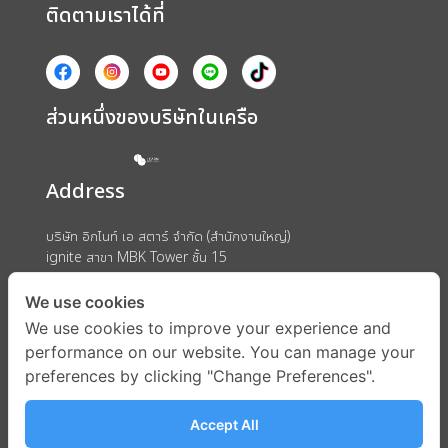
ติดตามเราได้ที่
ส่วนหนึ่งของบริษัทในเครือ
Address
บริษัท อิกไนท์ เอ สตาร์ จำกัด (สำนักงานใหญ่)
ignite สาขา MBK Tower ชั้น 15
ถนนพญาไท แขวงวังใหม่ เขตปทุมวัน กรุงเทพมหานคร 10330
We use cookies
We use cookies to improve your experience and
performance on our website. You can manage your
preferences by clicking "Change Preferences".
Accept All