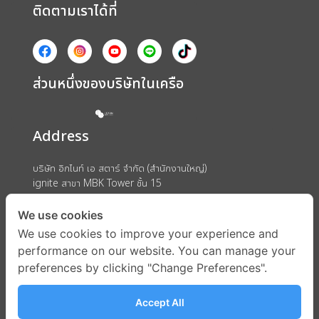
ติดตามเราได้ที่
ส่วนหนึ่งของบริษัทในเครือ
Address
บริษัท อิกไนท์ เอ สตาร์ จำกัด (สำนักงานใหญ่)
ignite สาขา MBK Tower ชั้น 15
ถนนพญาไท แขวงวังใหม่ เขตปทุมวัน กรุงเทพมหานคร 10330
We use cookies
We use cookies to improve your experience and
performance on our website. You can manage your
preferences by clicking "Change Preferences".
Accept All