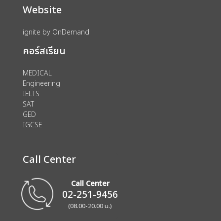
Website
ignite by OnDemand
คอร์สเรียน
MEDICAL
Engineering
IELTS
SAT
GED
IGCSE
Call Center
Call Center
02-251-9456
(08.00-20.00 น.)