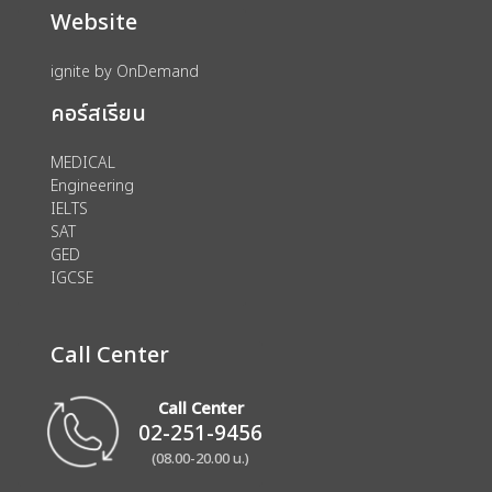
Website
ignite by OnDemand
คอร์สเรียน
MEDICAL
Engineering
IELTS
SAT
GED
IGCSE
Call Center
Call Center
02-251-9456
(08.00-20.00 น.)