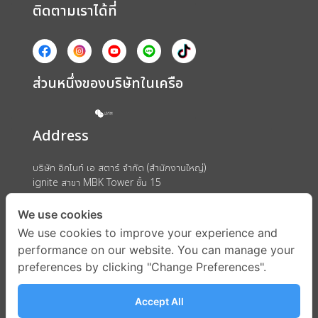
ติดตามเราได้ที่
ส่วนหนึ่งของบริษัทในเครือ
Address
บริษัท อิกไนท์ เอ สตาร์ จำกัด (สำนักงานใหญ่)
ignite สาขา MBK Tower ชั้น 15
ถนนพญาไท แขวงวังใหม่ เขตปทุมวัน กรุงเทพมหานคร 10330
We use cookies
We use cookies to improve your experience and
performance on our website. You can manage your
preferences by clicking "Change Preferences".
Accept All