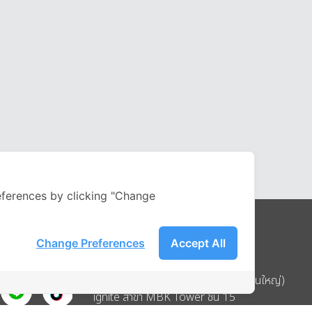
ferences by clicking "Change
Change Preferences
Accept All
Address
บริษัท อิกไนท์ เอ สตาร์ จำกัด (สำนักงานใหญ่)
ignite สาขา MBK Tower ชั้น 15