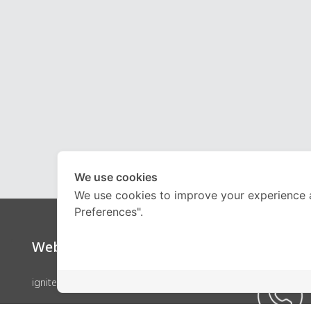
We use cookies
We use cookies to improve your experience 
Preferences".
Website
Call Ce
ignite by OnDemand
คอร์สเรียน