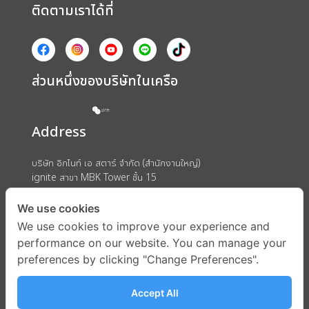
ติดตามเราได้ที่
ส่วนหนึ่งของบริษัทในเครือ
Address
บริษัท อิกไนท์ เอ สตาร์ จำกัด (สำนักงานใหญ่)
ignite สาขา MBK Tower ชั้น 15
ถนนพญาไท แขวงวังใหม่ เขตปทุมวัน กรุงเทพมหานคร 10330
We use cookies
We use cookies to improve your experience and
performance on our website. You can manage your
preferences by clicking "Change Preferences".
Accept All