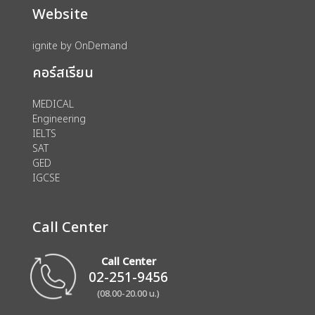
Website
ignite by OnDemand
คอร์สเรียน
MEDICAL
Engineering
IELTS
SAT
GED
IGCSE
Call Center
Call Center
02-251-9456
(08.00-20.00 น.)