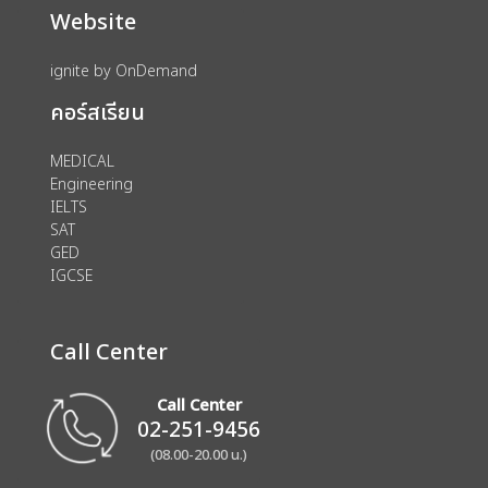
Website
ignite by OnDemand
คอร์สเรียน
MEDICAL
Engineering
IELTS
SAT
GED
IGCSE
Call Center
Call Center
02-251-9456
(08.00-20.00 น.)