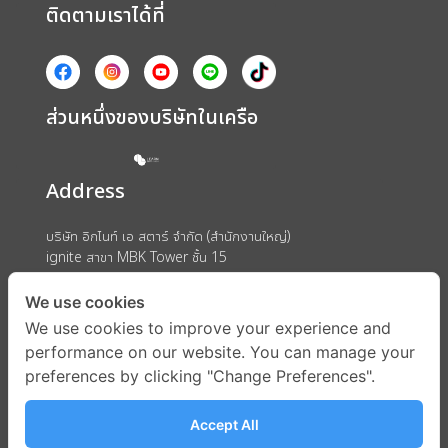
ติดตามเราได้ที่
ส่วนหนึ่งของบริษัทในเครือ
Address
บริษัท อิกไนท์ เอ สตาร์ จำกัด (สำนักงานใหญ่)
ignite สาขา MBK Tower ชั้น 15
ถนนพญาไท แขวงวังใหม่ เขตปทุมวัน กรุงเทพมหานคร 10330
We use cookies
We use cookies to improve your experience and
performance on our website. You can manage your
preferences by clicking "Change Preferences".
Accept All