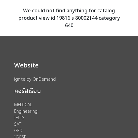
We could not find anything for catalog
product view id 19816 s 80002144 category
640
Website
ignite by OnDemand
คอร์สเรียน
MEDICAL
Engineering
IELTS
SAT
GED
IGCSE