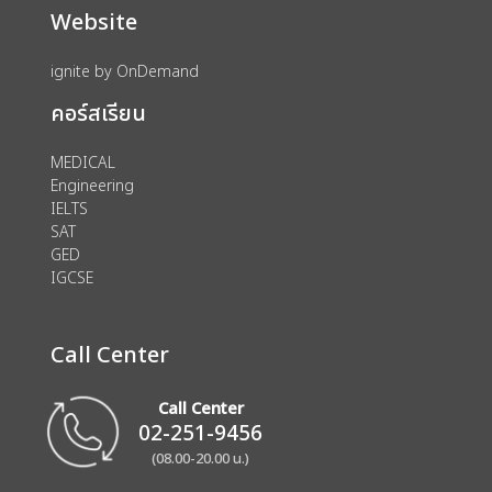
Website
ignite by OnDemand
คอร์สเรียน
MEDICAL
Engineering
IELTS
SAT
GED
IGCSE
Call Center
Call Center
02-251-9456
(08.00-20.00 น.)