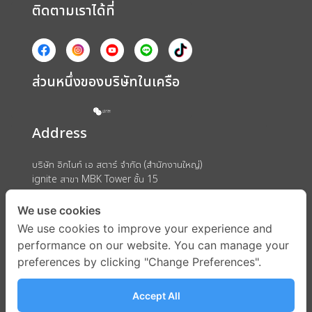
ติดตามเราได้ที่
ส่วนหนึ่งของบริษัทในเครือ
Address
บริษัท อิกไนท์ เอ สตาร์ จำกัด (สำนักงานใหญ่)
ignite สาขา MBK Tower ชั้น 15
ถนนพญาไท แขวงวังใหม่ เขตปทุมวัน กรุงเทพมหานคร 10330
We use cookies
We use cookies to improve your experience and
performance on our website. You can manage your
preferences by clicking "Change Preferences".
Accept All