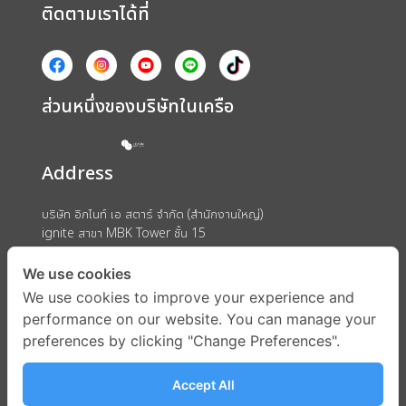
ติดตามเราได้ที่
ส่วนหนึ่งของบริษัทในเครือ
Address
บริษัท อิกไนท์ เอ สตาร์ จำกัด (สำนักงานใหญ่)
ignite สาขา MBK Tower ชั้น 15
ถนนพญาไท แขวงวังใหม่ เขตปทุมวัน กรุงเทพมหานคร 10330
We use cookies
We use cookies to improve your experience and
performance on our website. You can manage your
preferences by clicking "Change Preferences".
Accept All