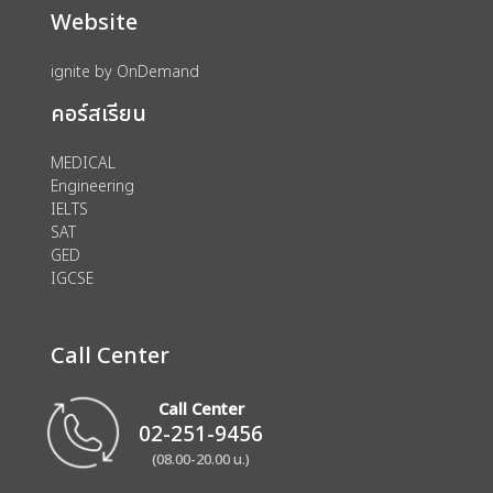
Website
ignite by OnDemand
คอร์สเรียน
MEDICAL
Engineering
IELTS
SAT
GED
IGCSE
Call Center
Call Center
02-251-9456
(08.00-20.00 น.)