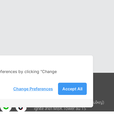
ferences by clicking "Change
Change Preferences
Accept All
Address
บริษัท อิกไนท์ เอ สตาร์ จำกัด (สำนักงานใหญ่)
ignite สาขา MBK Tower ชั้น 15