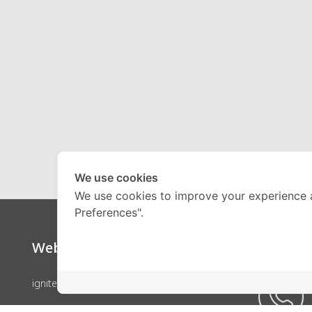
We use cookies
We use cookies to improve your experience 
Preferences".
Website
Call Ce
ignite by OnDemand
คอร์สเรียน