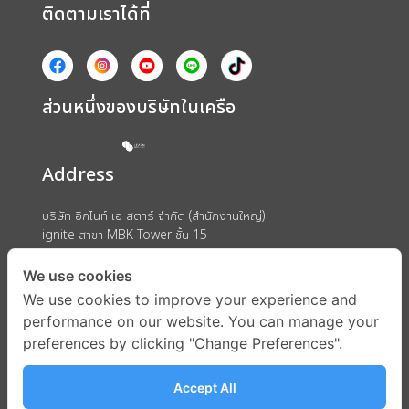
ติดตามเราได้ที่
ส่วนหนึ่งของบริษัทในเครือ
Address
บริษัท อิกไนท์ เอ สตาร์ จำกัด (สำนักงานใหญ่)
ignite สาขา MBK Tower ชั้น 15
ถนนพญาไท แขวงวังใหม่ เขตปทุมวัน กรุงเทพมหานคร 10330
We use cookies
We use cookies to improve your experience and
performance on our website. You can manage your
preferences by clicking "Change Preferences".
Accept All