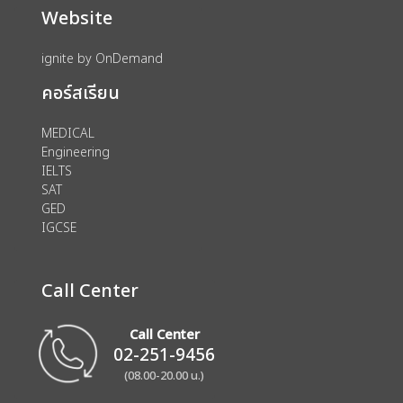
Website
ignite by OnDemand
คอร์สเรียน
MEDICAL
Engineering
IELTS
SAT
GED
IGCSE
Call Center
Call Center
02-251-9456
(08.00-20.00 น.)