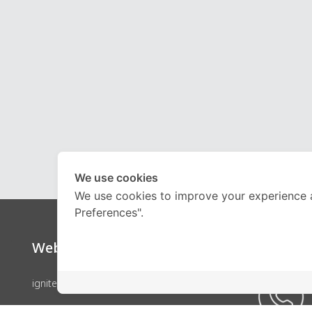
We use cookies
We use cookies to improve your experience 
Preferences".
Website
Call Ce
ignite by OnDemand
คอร์สเรียน