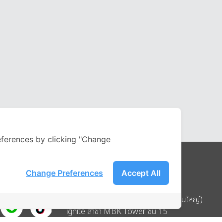
ferences by clicking "Change
Change Preferences
Accept All
Address
บริษัท อิกไนท์ เอ สตาร์ จำกัด (สำนักงานใหญ่)
ignite สาขา MBK Tower ชั้น 15