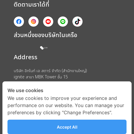
ติดตามเราได้ที่
ส่วนหนึ่งของบริษัทในเครือ
Address
บริษัท อิกไนท์ เอ สตาร์ จำกัด (สำนักงานใหญ่)
ignite สาขา MBK Tower ชั้น 15
ถนนพญาไท แขวงวังใหม่ เขตปทุมวัน กรุงเทพมหานคร 10330
We use cookies
We use cookies to improve your experience and
performance on our website. You can manage your
preferences by clicking "Change Preferences".
Accept All