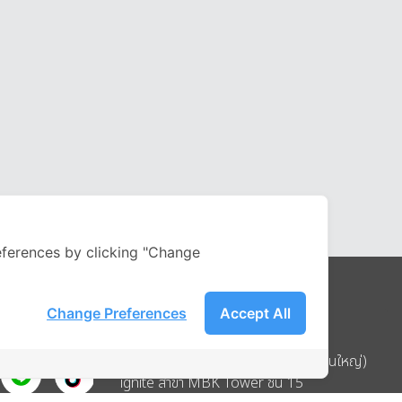
ferences by clicking "Change
Change Preferences
Accept All
Address
บริษัท อิกไนท์ เอ สตาร์ จำกัด (สำนักงานใหญ่)
ignite สาขา MBK Tower ชั้น 15