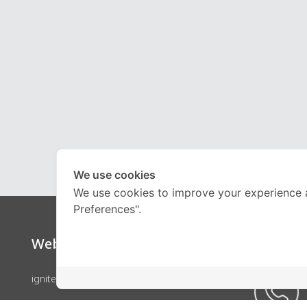
We use cookies
We use cookies to improve your experience 
Preferences".
Website
Call Ce
ignite by OnDemand
คอร์สเรียน