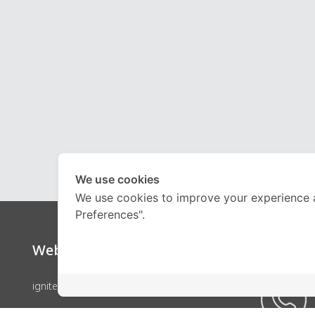
We use cookies
We use cookies to improve your experience 
Preferences".
Website
Call Ce
ignite by OnDemand
คอร์สเรียน