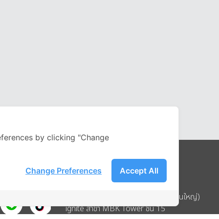
ferences by clicking "Change
Change Preferences
Accept All
Address
บริษัท อิกไนท์ เอ สตาร์ จำกัด (สำนักงานใหญ่)
ignite สาขา MBK Tower ชั้น 15