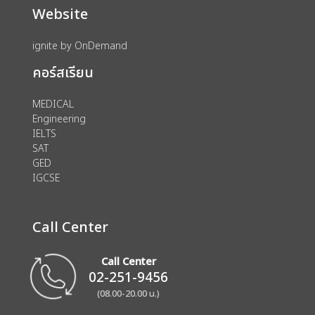
Website
ignite by OnDemand
คอร์สเรียน
MEDICAL
Engineering
IELTS
SAT
GED
IGCSE
Call Center
Call Center
02-251-9456
(08.00-20.00 น.)