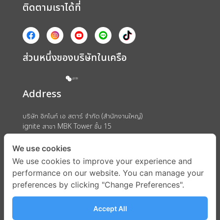
ติดตามเราได้ที่
ส่วนหนึ่งของบริษัทในเครือ
Address
บริษัท อิกไนท์ เอ สตาร์ จำกัด (สำนักงานใหญ่)
ignite สาขา MBK Tower ชั้น 15
ถนนพญาไท แขวงวังใหม่ เขตปทุมวัน กรุงเทพมหานคร 10330
We use cookies
We use cookies to improve your experience and
performance on our website. You can manage your
preferences by clicking "Change Preferences".
Accept All