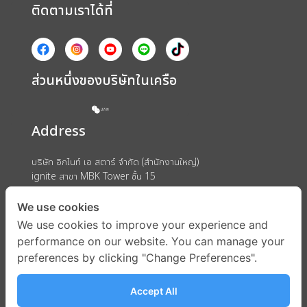
ติดตามเราได้ที่
ส่วนหนึ่งของบริษัทในเครือ
Address
บริษัท อิกไนท์ เอ สตาร์ จำกัด (สำนักงานใหญ่)
ignite สาขา MBK Tower ชั้น 15
ถนนพญาไท แขวงวังใหม่ เขตปทุมวัน กรุงเทพมหานคร 10330
We use cookies
We use cookies to improve your experience and
performance on our website. You can manage your
preferences by clicking "Change Preferences".
Accept All