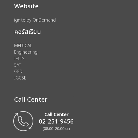
Website
ignite by OnDemand
คอร์สเรียน
MEDICAL
Engineering
IELTS
SAT
GED
IGCSE
Call Center
Call Center
02-251-9456
(08.00-20.00 น.)