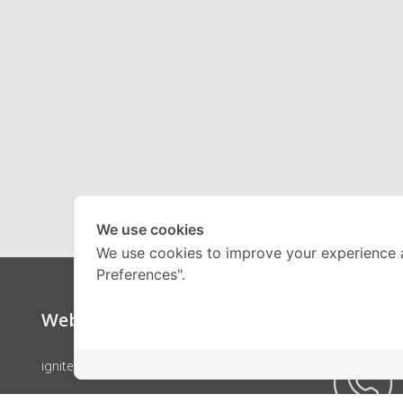
We use cookies
We use cookies to improve your experience 
Preferences".
Website
Call Ce
ignite by OnDemand
คอร์สเรียน