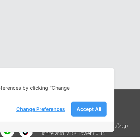
ferences by clicking "Change
Change Preferences
Accept All
Address
บริษัท อิกไนท์ เอ สตาร์ จำกัด (สำนักงานใหญ่)
ignite สาขา MBK Tower ชั้น 15