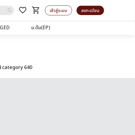
favorite_border
shopping_cart
รถเข็น
เข้าสู่ระบบ
ลงทะเบียน
GED
ม.ต้น(EP)
4 category 640