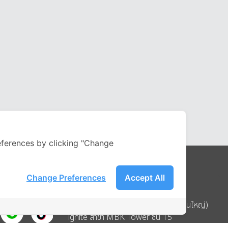
ferences by clicking "Change
Change Preferences
Accept All
Address
บริษัท อิกไนท์ เอ สตาร์ จำกัด (สำนักงานใหญ่)
ignite สาขา MBK Tower ชั้น 15