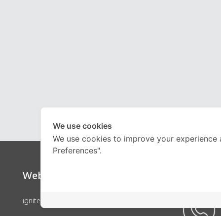
We use cookies
We use cookies to improve your experience 
Preferences".
Website
Call Ce
ignite by OnDemand
คอร์สเรียน