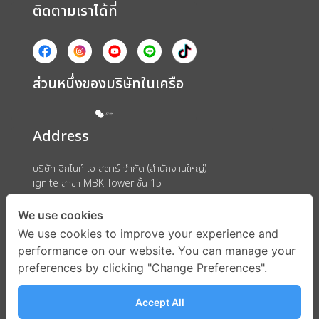
ติดตามเราได้ที่
ส่วนหนึ่งของบริษัทในเครือ
Address
บริษัท อิกไนท์ เอ สตาร์ จำกัด (สำนักงานใหญ่)
ignite สาขา MBK Tower ชั้น 15
ถนนพญาไท แขวงวังใหม่ เขตปทุมวัน กรุงเทพมหานคร 10330
We use cookies
We use cookies to improve your experience and
performance on our website. You can manage your
preferences by clicking "Change Preferences".
Accept All