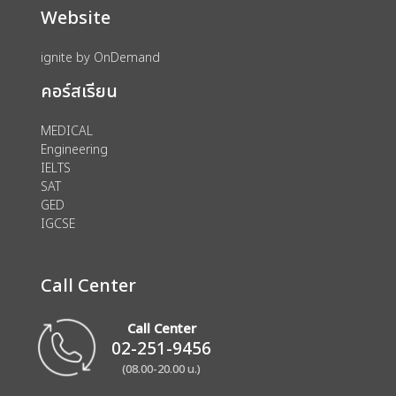
Website
ignite by OnDemand
คอร์สเรียน
MEDICAL
Engineering
IELTS
SAT
GED
IGCSE
Call Center
Call Center
02-251-9456
(08.00-20.00 น.)