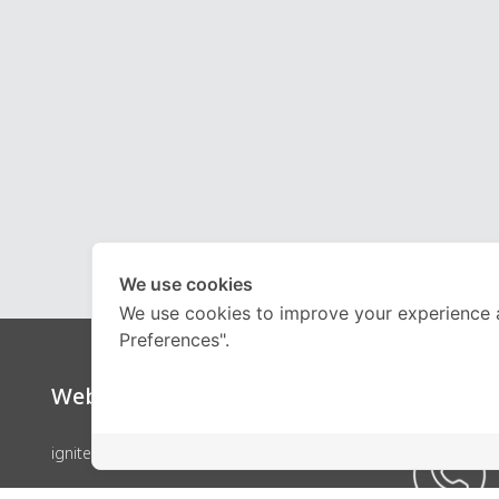
We use cookies
We use cookies to improve your experience 
Preferences".
Website
Call Ce
ignite by OnDemand
คอร์สเรียน