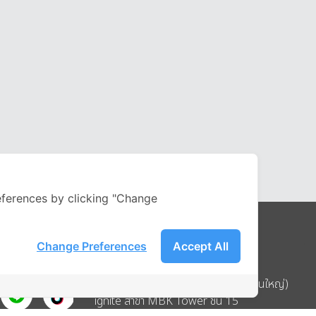
ferences by clicking "Change
Change Preferences
Accept All
Address
บริษัท อิกไนท์ เอ สตาร์ จำกัด (สำนักงานใหญ่)
ignite สาขา MBK Tower ชั้น 15