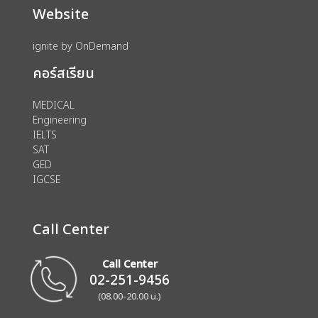
Website
ignite by OnDemand
คอร์สเรียน
MEDICAL
Engineering
IELTS
SAT
GED
IGCSE
Call Center
Call Center
02-251-9456
(08.00-20.00 น.)