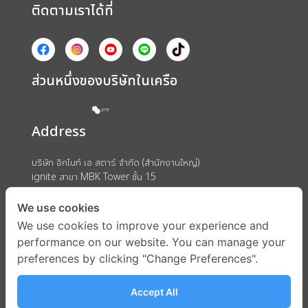
ติดตามเราได้ที่
ส่วนหนึ่งของบริษัทในเครือ
Address
บริษัท อิกไนท์ เอ สตาร์ จำกัด (สำนักงานใหญ่)
ignite สาขา MBK Tower ชั้น 15
ถนนพญาไท แขวงวังใหม่ เขตปทุมวัน กรุงเทพมหานคร 10330
We use cookies
We use cookies to improve your experience and
performance on our website. You can manage your
preferences by clicking "Change Preferences".
Accept All