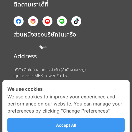
ติดตามเราได้ที่
ส่วนหนึ่งของบริษัทในเครือ
Address
บริษัท อิกไนท์ เอ สตาร์ จำกัด (สำนักงานใหญ่)
ignite สาขา MBK Tower ชั้น 15
ถนนพญาไท แขวงวังใหม่ เขตปทุมวัน กรุงเทพมหานคร 10330
We use cookies
We use cookies to improve your experience and
performance on our website. You can manage your
preferences by clicking "Change Preferences".
Accept All