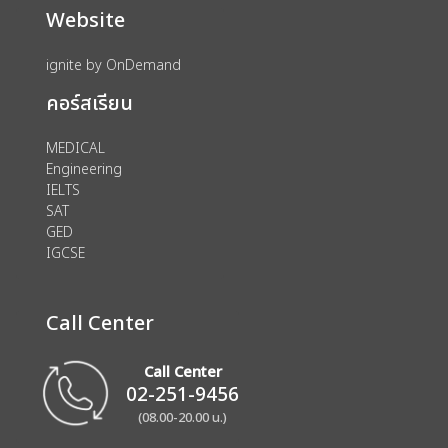
Website
ignite by OnDemand
คอร์สเรียน
MEDICAL
Engineering
IELTS
SAT
GED
IGCSE
Call Center
Call Center
02-251-9456
(08.00-20.00 น.)