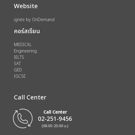
Website
ignite by OnDemand
คอร์สเรียน
MEDICAL
Engineering
IELTS
SAT
GED
IGCSE
Call Center
Call Center
02-251-9456
(08.00-20.00 น.)