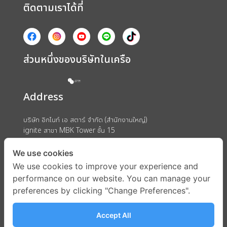
ติดตามเราได้ที่
ส่วนหนึ่งของบริษัทในเครือ
Address
บริษัท อิกไนท์ เอ สตาร์ จำกัด (สำนักงานใหญ่)
ignite สาขา MBK Tower ชั้น 15
ถนนพญาไท แขวงวังใหม่ เขตปทุมวัน กรุงเทพมหานคร 10330
We use cookies
We use cookies to improve your experience and
performance on our website. You can manage your
preferences by clicking "Change Preferences".
Accept All