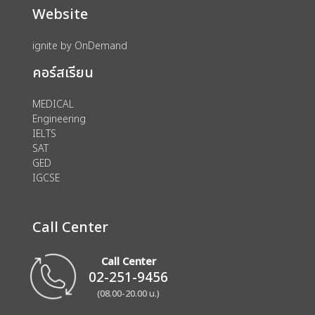
Website
ignite by OnDemand
คอร์สเรียน
MEDICAL
Engineering
IELTS
SAT
GED
IGCSE
Call Center
Call Center
02-251-9456
(08.00-20.00 น.)