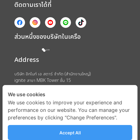
ติดตามเราได้ที่
ส่วนหนึ่งของบริษัทในเครือ
Address
บริษัท อิกไนท์ เอ สตาร์ จำกัด (สำนักงานใหญ่)
ignite สาขา MBK Tower ชั้น 15
ถนนพญาไท แขวงวังใหม่ เขตปทุมวัน กรุงเทพมหานคร 10330
We use cookies
We use cookies to improve your experience and
performance on our website. You can manage your
preferences by clicking "Change Preferences".
Accept All