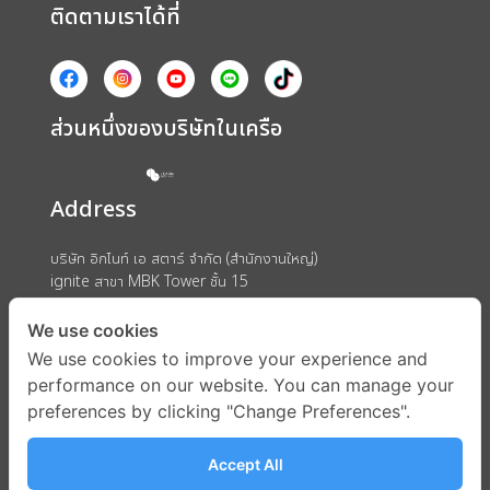
ติดตามเราได้ที่
ส่วนหนึ่งของบริษัทในเครือ
Address
บริษัท อิกไนท์ เอ สตาร์ จำกัด (สำนักงานใหญ่)
ignite สาขา MBK Tower ชั้น 15
ถนนพญาไท แขวงวังใหม่ เขตปทุมวัน กรุงเทพมหานคร 10330
We use cookies
We use cookies to improve your experience and
performance on our website. You can manage your
preferences by clicking "Change Preferences".
Accept All