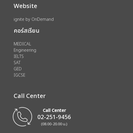
Website
ignite by OnDemand
คอร์สเรียน
MEDICAL
Engineering
IELTS
SAT
GED
IGCSE
Call Center
Call Center
02-251-9456
(08.00-20.00 น.)