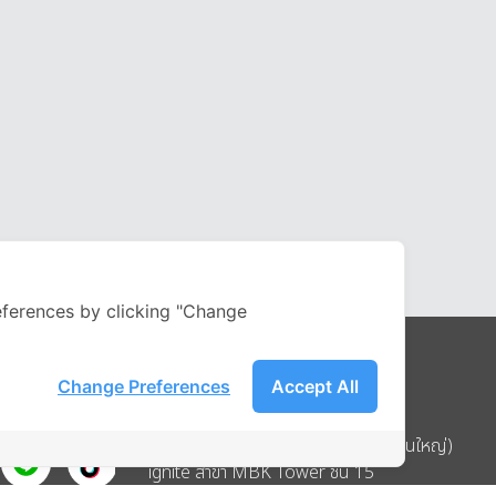
ferences by clicking "Change
Change Preferences
Accept All
Address
บริษัท อิกไนท์ เอ สตาร์ จำกัด (สำนักงานใหญ่)
ignite สาขา MBK Tower ชั้น 15