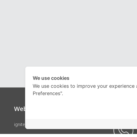
We use cookies
We use cookies to improve your experience 
Preferences".
Website
Call Ce
ignite by OnDemand
คอร์สเรียน