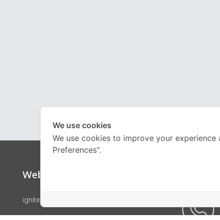
We use cookies
We use cookies to improve your experience 
Preferences".
Website
Call Ce
ignite by OnDemand
คอร์สเรียน