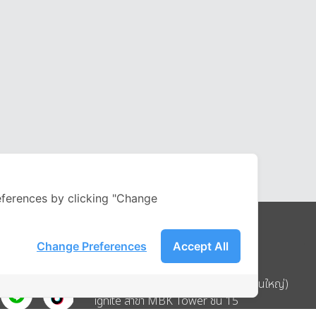
ferences by clicking "Change
Change Preferences
Accept All
Address
บริษัท อิกไนท์ เอ สตาร์ จำกัด (สำนักงานใหญ่)
ignite สาขา MBK Tower ชั้น 15