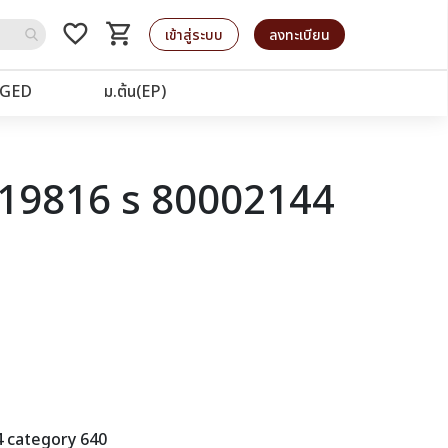
favorite_border
shopping_cart
รถเข็น
เข้าสู่ระบบ
ลงทะเบียน
GED
ม.ต้น(EP)
d 19816 s 80002144
4 category 640