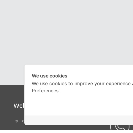
We use cookies
We use cookies to improve your experience 
Preferences".
Website
Call Ce
ignite by OnDemand
คอร์สเรียน