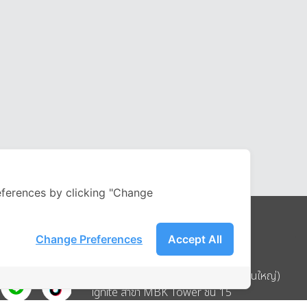
ferences by clicking "Change
Change Preferences
Accept All
Address
บริษัท อิกไนท์ เอ สตาร์ จำกัด (สำนักงานใหญ่)
ignite สาขา MBK Tower ชั้น 15