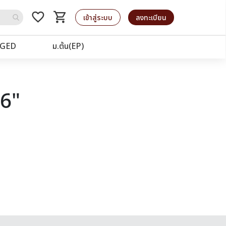
favorite_border
shopping_cart
รถเข็น
เข้าสู่ระบบ
ลงทะเบียน
GED
ม.ต้น(EP)
76"