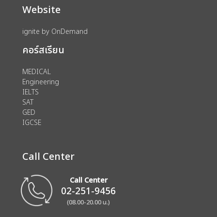
Website
ignite by OnDemand
คอร์สเรียน
MEDICAL
Engineering
IELTS
SAT
GED
IGCSE
Call Center
Call Center
02-251-9456
(08.00-20.00 น.)