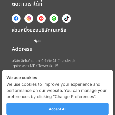
ติดตามเราได้ที่
ส่วนหนึ่งของบริษัทในเครือ
Address
บริษัท อิกไนท์ เอ สตาร์ จำกัด (สำนักงานใหญ่)
ignite สาขา MBK Tower ชั้น 15
ถนนพญาไท แขวงวังใหม่ เขตปทุมวัน กรุงเทพมหานคร 10330
We use cookies
We use cookies to improve your experience and
performance on our website. You can manage your
preferences by clicking "Change Preferences".
Accept All