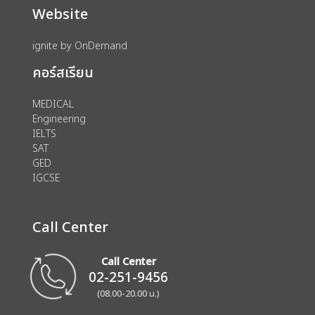
Website
ignite by OnDemand
คอร์สเรียน
MEDICAL
Engineering
IELTS
SAT
GED
IGCSE
Call Center
Call Center
02-251-9456
(08.00-20.00 น.)