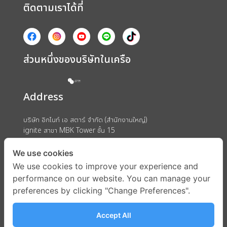
ติดตามเราได้ที่
ส่วนหนึ่งของบริษัทในเครือ
Address
บริษัท อิกไนท์ เอ สตาร์ จำกัด (สำนักงานใหญ่)
ignite สาขา MBK Tower ชั้น 15
ถนนพญาไท แขวงวังใหม่ เขตปทุมวัน กรุงเทพมหานคร 10330
We use cookies
We use cookies to improve your experience and
performance on our website. You can manage your
preferences by clicking "Change Preferences".
Accept All