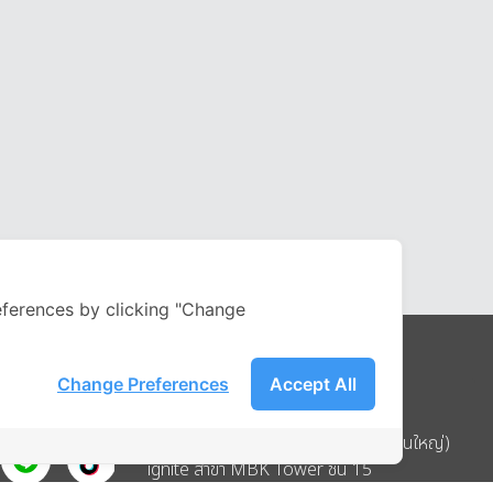
ferences by clicking "Change
Change Preferences
Accept All
Address
บริษัท อิกไนท์ เอ สตาร์ จำกัด (สำนักงานใหญ่)
ignite สาขา MBK Tower ชั้น 15