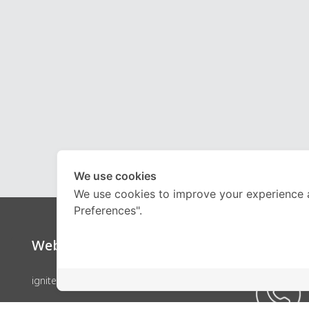
We use cookies
We use cookies to improve your experience 
Preferences".
Website
Call Ce
ignite by OnDemand
คอร์สเรียน