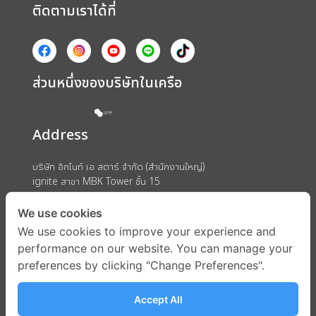
ติดตามเราได้ที่
ส่วนหนึ่งของบริษัทในเครือ
Address
บริษัท อิกไนท์ เอ สตาร์ จำกัด (สำนักงานใหญ่)
ignite สาขา MBK Tower ชั้น 15
ถนนพญาไท แขวงวังใหม่ เขตปทุมวัน กรุงเทพมหานคร 10330
We use cookies
We use cookies to improve your experience and
performance on our website. You can manage your
preferences by clicking "Change Preferences".
Accept All