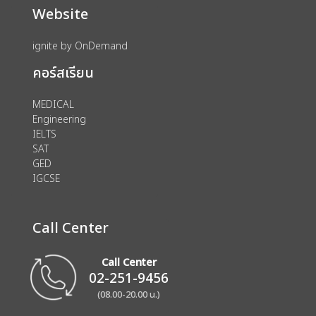
Website
ignite by OnDemand
คอร์สเรียน
MEDICAL
Engineering
IELTS
SAT
GED
IGCSE
Call Center
Call Center
02-251-9456
(08.00-20.00 น.)