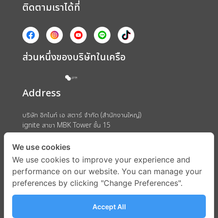
ติดตามเราได้ที่
ส่วนหนึ่งของบริษัทในเครือ
Address
บริษัท อิกไนท์ เอ สตาร์ จำกัด (สำนักงานใหญ่)
ignite สาขา MBK Tower ชั้น 15
ถนนพญาไท แขวงวังใหม่ เขตปทุมวัน กรุงเทพมหานคร 10330
We use cookies
We use cookies to improve your experience and
performance on our website. You can manage your
preferences by clicking "Change Preferences".
Accept All