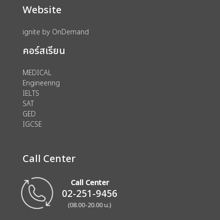
Website
ignite by OnDemand
คอร์สเรียน
MEDICAL
Engineering
IELTS
SAT
GED
IGCSE
Call Center
Call Center
02-251-9456
(08.00-20.00 น.)