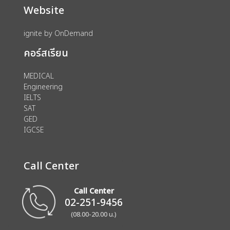
Website
ignite by OnDemand
คอร์สเรียน
MEDICAL
Engineering
IELTS
SAT
GED
IGCSE
Call Center
Call Center
02-251-9456
(08.00-20.00 น.)