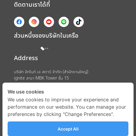
ติดตามเราได้ที่
ส่วนหนึ่งของบริษัทในเครือ
Address
บริษัท อิกไนท์ เอ สตาร์ จำกัด (สำนักงานใหญ่)
ignite สาขา MBK Tower ชั้น 15
ถนนพญาไท แขวงวังใหม่ เขตปทุมวัน กรุงเทพมหานคร 10330
We use cookies
We use cookies to improve your experience and
performance on our website. You can manage your
preferences by clicking "Change Preferences".
Accept All