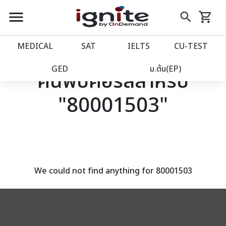
close
close
Skip
menu
search
shopping_cart
รถเข็น
to
Content
หน้าแรก
account_balance
MEDICAL
SAT
IELTS
CU‑TEST
เว็บไซต์อิกไนท์
power_settings_new
GED
ม.ต้น(EP)
ค้นพบคอร์สสำหรับ
"80001503"
โปรโมชั่น
local_offer
วางแผนการเรียน
import_contacts
เข้าสู่ระบบ
account_circle
We could not find anything for 80001503
ลงทะเบียน
assignment