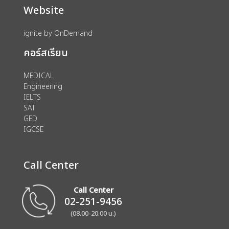
Website
ignite by OnDemand
คอร์สเรียน
MEDICAL
Engineering
IELTS
SAT
GED
IGCSE
Call Center
Call Center
02-251-9456
(08.00-20.00 น.)