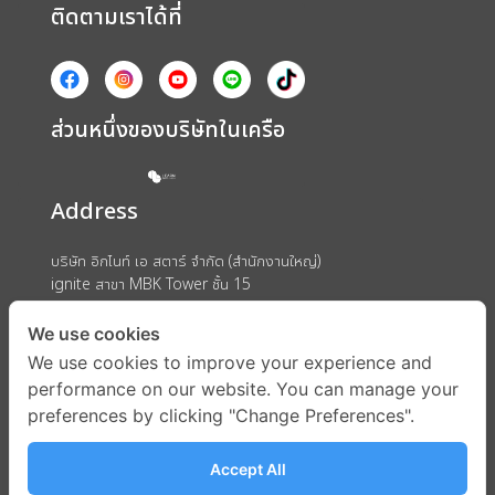
ติดตามเราได้ที่
ส่วนหนึ่งของบริษัทในเครือ
Address
บริษัท อิกไนท์ เอ สตาร์ จำกัด (สำนักงานใหญ่)
ignite สาขา MBK Tower ชั้น 15
ถนนพญาไท แขวงวังใหม่ เขตปทุมวัน กรุงเทพมหานคร 10330
We use cookies
We use cookies to improve your experience and
performance on our website. You can manage your
preferences by clicking "Change Preferences".
Accept All