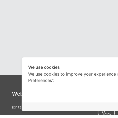
We use cookies
We use cookies to improve your experience 
Preferences".
Website
Call Ce
ignite by OnDemand
คอร์สเรียน