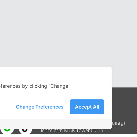
ferences by clicking "Change
Change Preferences
Accept All
Address
บริษัท อิกไนท์ เอ สตาร์ จำกัด (สำนักงานใหญ่)
ignite สาขา MBK Tower ชั้น 15