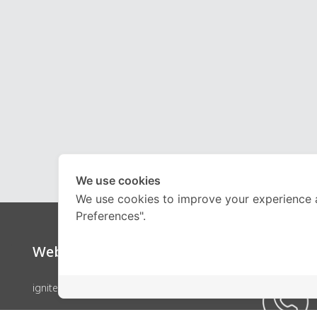
We use cookies
We use cookies to improve your experience 
Preferences".
Website
Call Ce
ignite by OnDemand
คอร์สเรียน