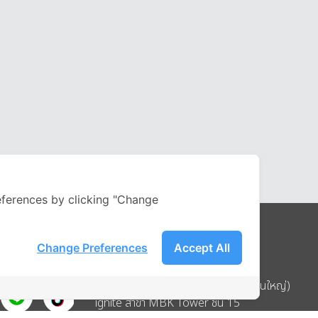
ferences by clicking "Change
Change Preferences
Accept All
Address
บริษัท อิกไนท์ เอ สตาร์ จำกัด (สำนักงานใหญ่)
ignite สาขา MBK Tower ชั้น 15