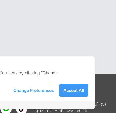
ferences by clicking "Change
Change Preferences
Accept All
Address
บริษัท อิกไนท์ เอ สตาร์ จำกัด (สำนักงานใหญ่)
ignite สาขา MBK Tower ชั้น 15