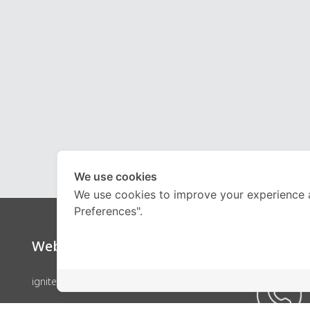
We use cookies
We use cookies to improve your experience 
Preferences".
Website
Call Ce
ignite by OnDemand
คอร์สเรียน