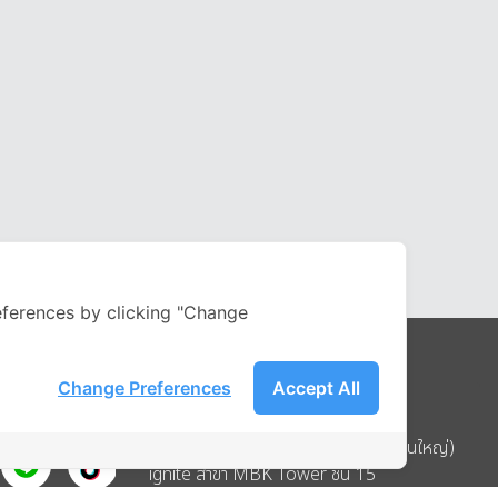
ferences by clicking "Change
Change Preferences
Accept All
Address
บริษัท อิกไนท์ เอ สตาร์ จำกัด (สำนักงานใหญ่)
ignite สาขา MBK Tower ชั้น 15