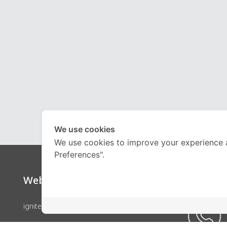
We use cookies
We use cookies to improve your experience 
Preferences".
Website
Call Ce
ignite by OnDemand
คอร์สเรียน