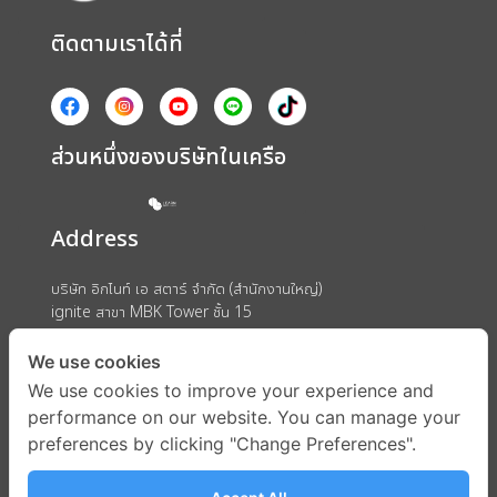
ติดตามเราได้ที่
ส่วนหนึ่งของบริษัทในเครือ
Address
บริษัท อิกไนท์ เอ สตาร์ จำกัด (สำนักงานใหญ่)
ignite สาขา MBK Tower ชั้น 15
ถนนพญาไท แขวงวังใหม่ เขตปทุมวัน กรุงเทพมหานคร 10330
We use cookies
We use cookies to improve your experience and
performance on our website. You can manage your
preferences by clicking "Change Preferences".