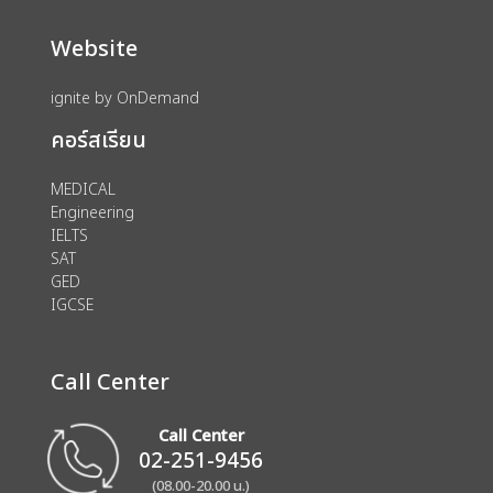
Website
ignite by OnDemand
คอร์สเรียน
MEDICAL
Engineering
IELTS
SAT
GED
IGCSE
Call Center
Call Center
02-251-9456
(08.00-20.00 น.)