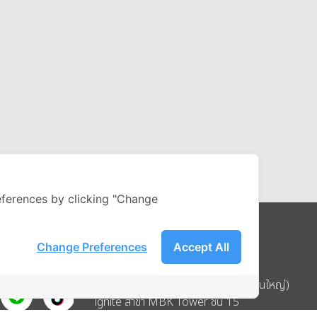
ferences by clicking "Change
Change Preferences
Accept All
Address
บริษัท อิกไนท์ เอ สตาร์ จำกัด (สำนักงานใหญ่)
ignite สาขา MBK Tower ชั้น 15