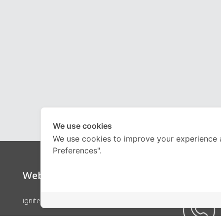
We use cookies
We use cookies to improve your experience 
Preferences".
Website
Call Ce
ignite by OnDemand
คอร์สเรียน