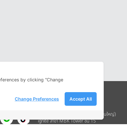
ferences by clicking "Change
Change Preferences
Accept All
Address
บริษัท อิกไนท์ เอ สตาร์ จำกัด (สำนักงานใหญ่)
ignite สาขา MBK Tower ชั้น 15