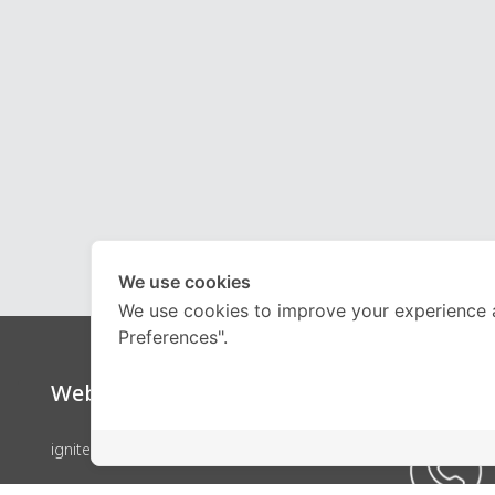
We use cookies
We use cookies to improve your experience 
Preferences".
Website
Call Ce
ignite by OnDemand
คอร์สเรียน