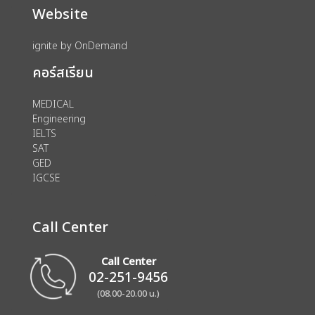
Website
ignite by OnDemand
คอร์สเรียน
MEDICAL
Engineering
IELTS
SAT
GED
IGCSE
Call Center
Call Center
02-251-9456
(08.00-20.00 น.)