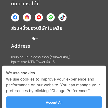
ติดตามเราได้ที่
ส่วนหนึ่งของบริษัทในเครือ
Address
บริษัท อิกไนท์ เอ สตาร์ จำกัด (สำนักงานใหญ่)
ignite สาขา MBK Tower ชั้น 15
ถนนพญาไท แขวงวังใหม่ เขตปทุมวัน กรุงเทพมหานคร 10330
We use cookies
We use cookies to improve your experience and
performance on our website. You can manage your
preferences by clicking "Change Preferences".
Accept All