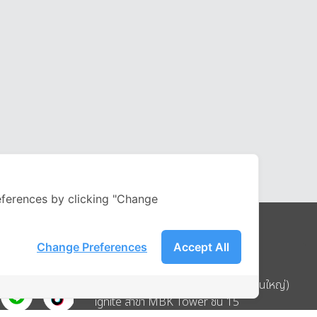
ferences by clicking "Change
Change Preferences
Accept All
Address
บริษัท อิกไนท์ เอ สตาร์ จำกัด (สำนักงานใหญ่)
ignite สาขา MBK Tower ชั้น 15