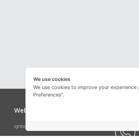
We use cookies
We use cookies to improve your experience 
Preferences".
Website
Call Ce
ignite by OnDemand
คอร์สเรียน