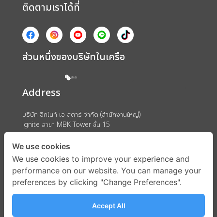
ติดตามเราได้ที่
ส่วนหนึ่งของบริษัทในเครือ
Address
บริษัท อิกไนท์ เอ สตาร์ จำกัด (สำนักงานใหญ่)
ignite สาขา MBK Tower ชั้น 15
ถนนพญาไท แขวงวังใหม่ เขตปทุมวัน กรุงเทพมหานคร 10330
We use cookies
We use cookies to improve your experience and
performance on our website. You can manage your
preferences by clicking "Change Preferences".
Accept All