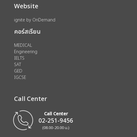
Website
ignite by OnDemand
คอร์สเรียน
MEDICAL
Engineering
IELTS
SAT
GED
IGCSE
Call Center
Call Center
02-251-9456
(08.00-20.00 น.)